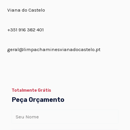
Viana do Castelo
+351 916 382 401
geral@limpachaminesvianadocastelo.pt
Totalmente Grátis
Peça Orçamento