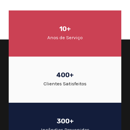
10+
Anos de Serviço
400+
Clientes Satisfeitos
300+
Incêndios Prevenidos