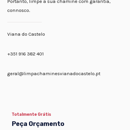
Portanto, limpe a sua chaminé com garantia,
connosco.
Viana do Castelo
+351 916 382 401
geral@limpachaminesvianadocastelo.pt
Totalmente Grátis
Peça Orçamento