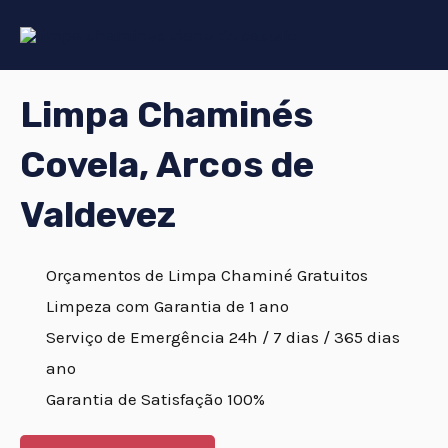
Skip
to
content
Limpa Chaminés
Covela, Arcos de
Valdevez
Orçamentos de Limpa Chaminé Gratuitos
Limpeza com Garantia de 1 ano
Serviço de Emergência 24h / 7 dias / 365 dias
ano
Garantia de Satisfação 100%