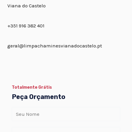
Viana do Castelo
+351 916 382 401
geral@limpachaminesvianadocastelo.pt
Totalmente Grátis
Peça Orçamento