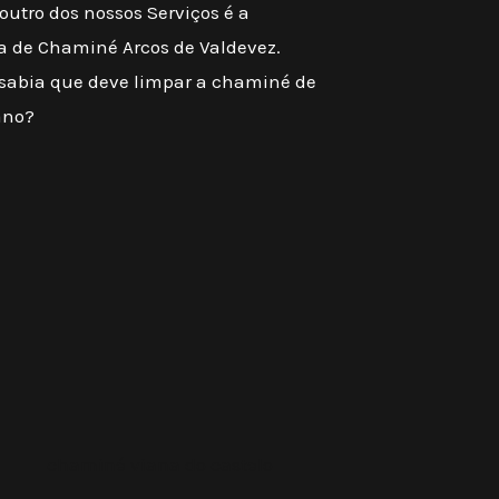
outro dos nossos Serviços é a
a de Chaminé Arcos de Valdevez.
 sabia que deve limpar a chaminé de
ano?