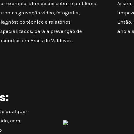
Por exemplo, afim de descobrir o problema
Assim, 
azemos gravação vídeo, fotografia,
limpez
iagnóstico técnico e relatórios
Então,
especializados, para a prevenção de
ano a 
incêndios em Arcos de Valdevez.
s:
 de qualquer
tido, com
o