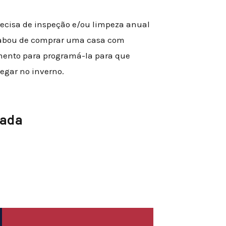
recisa de inspeção e/ou limpeza anual
acabou de comprar uma casa com
mento para programá-la para que
egar no inverno.
cada