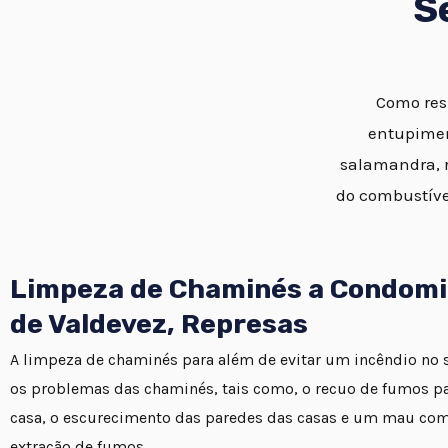
S
Como resu
entupimen
salamandra, r
do combustíve
Limpeza de Chaminés a Condomi
de Valdevez, Represas
A limpeza de chaminés para além de evitar um incêndio no se
os problemas das chaminés, tais como, o recuo de fumos par
casa, o escurecimento das paredes das casas e um mau co
extração de fumos.