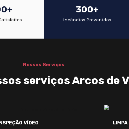
00+
300+
Satisfeitos
Incêndios Prevenidos
Nossos Serviços
sos serviços Arcos de V
INSPEÇÃO VÍDEO
LIMPA