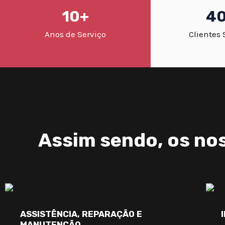
10+
4
Anos de Serviço
Clientes 
Assim sendo, os nos
ASSISTÊNCIA, REPARAÇÃO E
MANUTENÇÃO