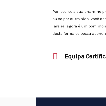
Por isso, se a sua chaminé p
ou se por outro aldo, você 
lareira, agora é um bom mo
desta forma se possa aconch
Equipa Certifi