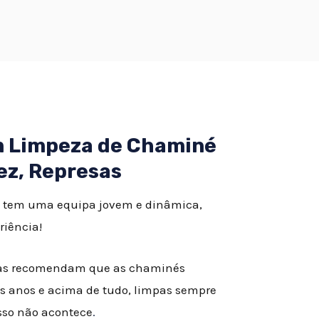
em Limpeza de Chaminé
ez, Represas
 tem uma equipa jovem e dinâmica,
riência!
istas recomendam que as chaminés
s anos e acima de tudo, limpas sempre
isso não acontece
.