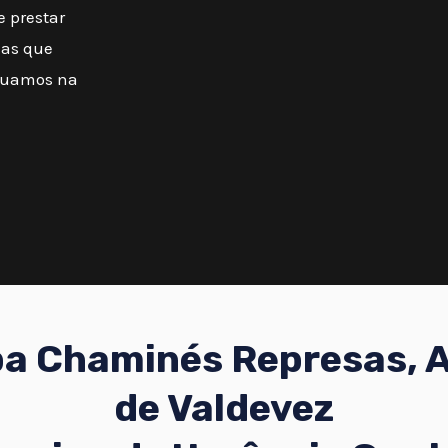
e prestar
mas que
atuamos na
a Chaminés Represas, 
de Valdevez