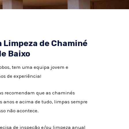
em Limpeza de Chaminé
e Baixo
Lobos, tem uma equipa jovem e
os de experiência!
istas recomendam que as chaminés
s anos e acima de tudo, limpas sempre
isso não acontece
.
recisa de inspeção e/ou limpeza anual