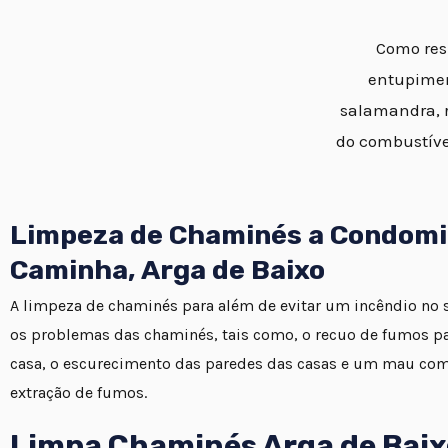
Como resu
entupimen
salamandra, r
do combustíve
Limpeza de Chaminés a Condomi
Caminha, Arga de Baixo
A limpeza de chaminés para além de evitar um incêndio no se
os problemas das chaminés, tais como, o recuo de fumos par
casa, o escurecimento das paredes das casas e um mau co
extração de fumos.
Limpa Chaminés Arga de Baix