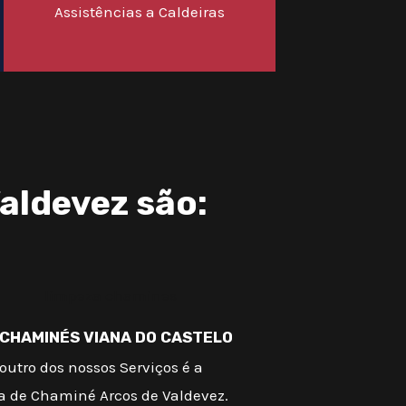
Assistências a Caldeiras
aldevez são:
 CHAMINÉS VIANA DO CASTELO
outro dos nossos Serviços é a
a de Chaminé Arcos de Valdevez.