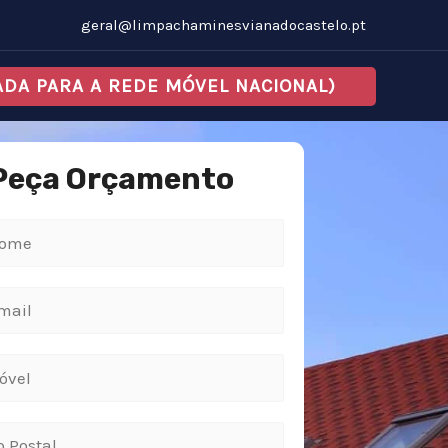
geral@limpachaminesvianadocastelo.pt
MADA PARA A REDE MÓVEL NACIONAL)
Peça Orçamento