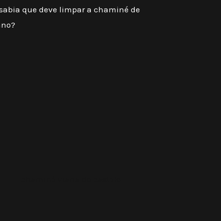
 sabia que deve limpar a chaminé de
ano?