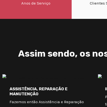
Anos de Serviço
Clientes 
Assim sendo, os nos
ASSISTÊNCIA, REPARAÇÃO E
MANUTENÇÃO
Fazemos então Assistência e Reparação
f