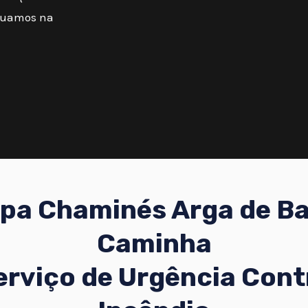
atuamos na
pa Chaminés Arga de Ba
Caminha
erviço de Urgência Cont