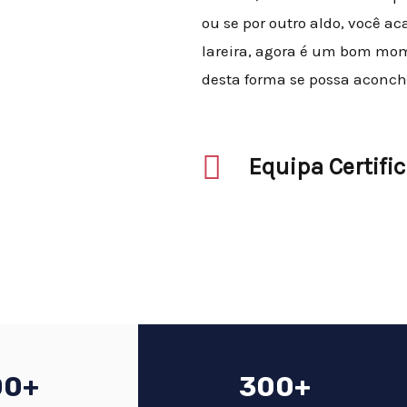
ou se por outro aldo, você 
lareira, agora é um bom mo
desta forma se possa aconch
Equipa Certifi
00+
300+