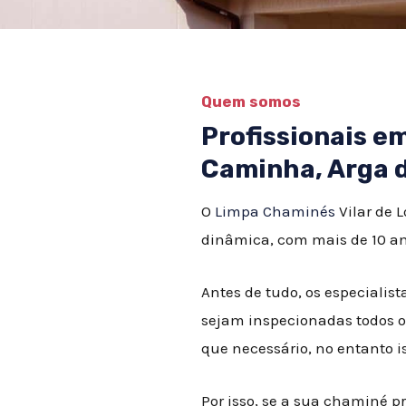
Quem somos
Profissionais 
Caminha, Arga d
O
Limpa Chaminés
Vilar de 
dinâmica, com mais de 10 an
Antes de tudo, os especial
sejam inspecionadas todos o
que necessário, no entanto 
Por isso, se a sua chaminé p