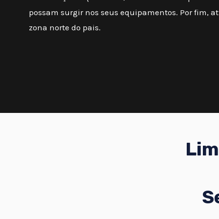
possam surgir nos seus equipamentos. Por fim, 
zona norte do pais.
Lim
S