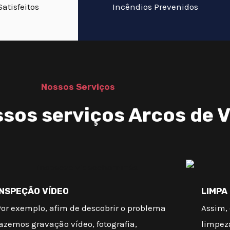
Satisfeitos
Incêndios Prevenidos
Nossos Serviços
sos serviços Arcos de V
INSPEÇÃO VÍDEO
LIMPA
Por exemplo, afim de descobrir o problema
Assim, 
azemos gravação vídeo, fotografia,
limpez