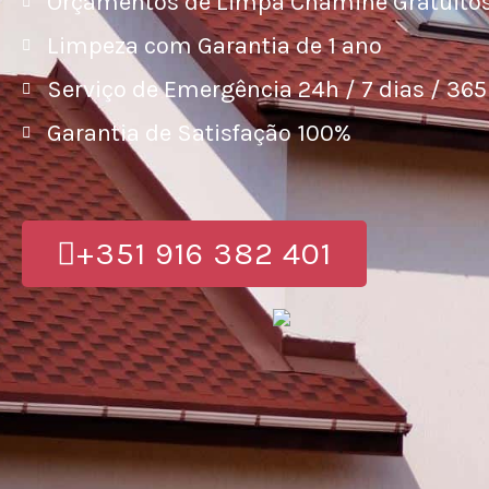
Orçamentos de Limpa Chaminé Gratuito
Limpeza com Garantia de 1 ano
Serviço de Emergência 24h / 7 dias / 365
Garantia de Satisfação 100%
+351 916 382 401