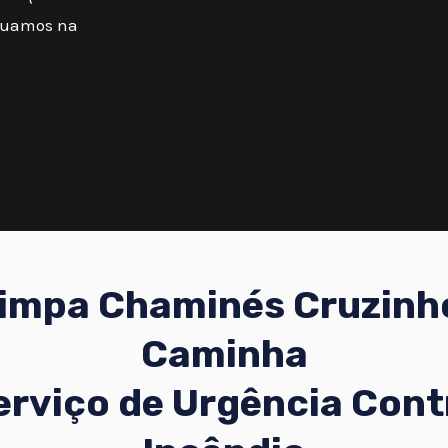
atuamos na
impa Chaminés Cruzinh
Caminha
erviço de Urgência Cont