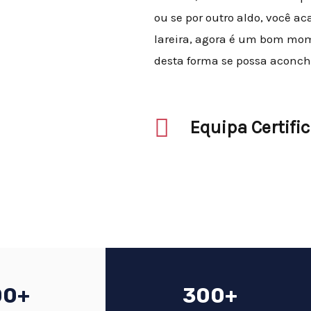
ou se por outro aldo, você 
lareira, agora é um bom mo
desta forma se possa aconch
Equipa Certifi
00+
300+