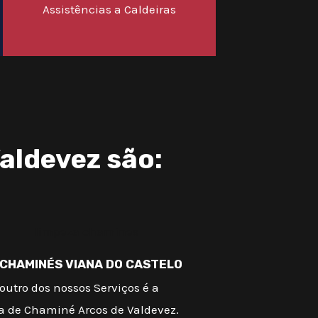
Assistências a Caldeiras
aldevez são:
 CHAMINÉS VIANA DO CASTELO
outro dos nossos Serviços é a
a de Chaminé Arcos de Valdevez.