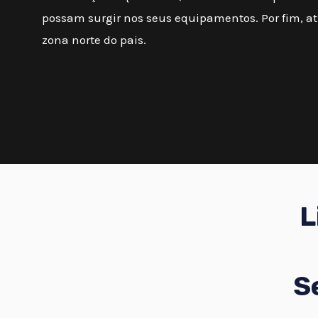
possam surgir nos seus equipamentos. Por fim, 
zona norte do pais.
L
S