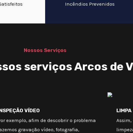
Satisfeitos
Incêndios Prevenidos
Nossos Serviços
sos serviços Arcos de V
INSPEÇÃO VÍDEO
LIMPA
Por exemplo, afim de descobrir o problema
Assim, 
azemos gravação vídeo, fotografia,
limpez