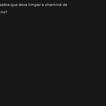
 sabia que deve limpar a chaminé de
ano?