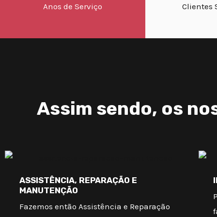
Anos de Serviço
Clientes 
Assim sendo, os nos
ASSISTÊNCIA, REPARAÇÃO E
MANUTENÇÃO
Fazemos então Assistência e Reparação
f