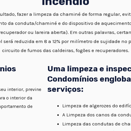
Incêndio
ltado, fazer a limpeza da chaminé de forma regular, evi
to da conduta/chaminé e do dispositivo de aquecimento 
ecuperador ou lareira aberta). Em outras palavras, certa
l será reduzida em 8 a 12% por milímetro de sujidade no 
circuito de fumos das caldeiras, fogões e recuperadores.
nios
Uma limpeza e inspe
Condomínios engloba
serviços:
u interior, previne
a o interior da
Limpeza de algerozes do edifíc
mportamento de
A Limpeza dos canos da cond
Limpeza das condutas de cha