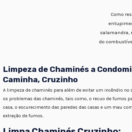
Como resu
entupimen
salamandra, r
do combustíve
Limpeza de Chaminés a Condomi
Caminha, Cruzinho
A limpeza de chaminés para além de evitar um incêndio no se
os problemas das chaminés, tais como, o recuo de fumos par
casa, o escurecimento das paredes das casas e um mau co
extração de fumos.
Limpa Chaminés Cruzinho: