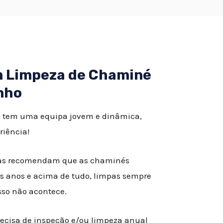
em Limpeza de Chaminé
nho
 tem uma equipa jovem e dinâmica,
riência!
istas recomendam que as chaminés
s anos e acima de tudo, limpas sempre
isso não acontece
.
recisa de inspeção e/ou limpeza anual