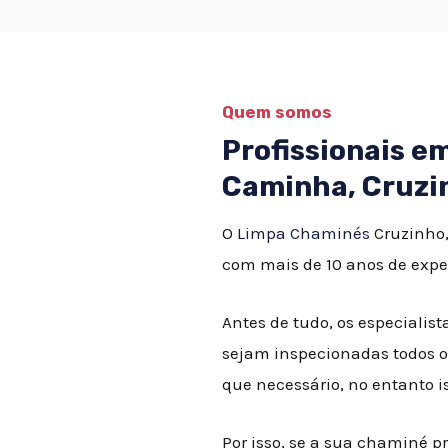
Quem somos
Profissionais 
Caminha, Cruzi
O
Limpa Chaminés
Cruzinho,
com mais de 10 anos de expe
Antes de tudo, os especial
sejam inspecionadas todos o
que necessário, no entanto 
Por isso, se a sua chaminé p