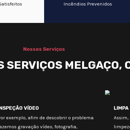
Satisfeitos
Incêndios Prevenidos
Nossos Serviços
S SERVIÇOS MELGAÇO, 
INSPEÇÃO VÍDEO
LIMPA
Por exemplo, afim de descobrir o problema
Assim, 
azemos gravação vídeo, fotografia,
limpez