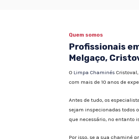
Quem somos
Profissionais 
Melgaço, Cristo
O
Limpa Chaminés
Cristoval
com mais de 10 anos de expe
Antes de tudo, os especial
sejam inspecionadas todos o
que necessário, no entanto 
Por isso, se a sua chaminé p