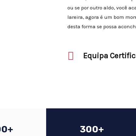
ou se por outro aldo, você 
lareira, agora é um bom mo
desta forma se possa aconch
Equipa Certifi
00+
300+