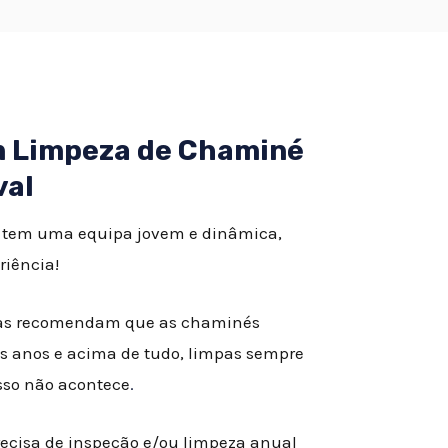
em Limpeza de Chaminé
val
, tem uma equipa jovem e dinâmica,
riência!
istas recomendam que as chaminés
s anos e acima de tudo, limpas sempre
isso não acontece
.
recisa de inspeção e/ou limpeza anual