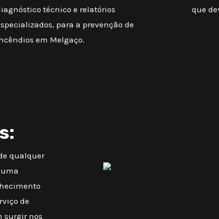
iagnóstico técnico e relatórios
que de
especializados, para a prevenção de
incêndios em Melgaço.
s:
 de qualquer
m uma
onhecimento
rviço de
 surgir nos