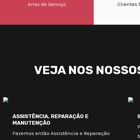
Anos de Serviço
Clientes 
VEJA NOS NOSSO
ASSISTÊNCIA, REPARAÇÃO E
MANUTENÇÃO
Fazemos então Assistência e Reparação
f