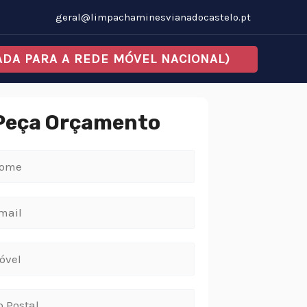
geral@limpachaminesvianadocastelo.pt
MADA PARA A REDE MÓVEL NACIONAL)
Peça Orçamento