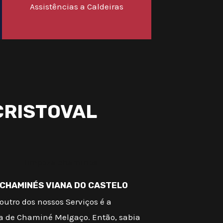
Assistências a Caldeiras
CRISTOVAL
 CHAMINÉS VIANA DO CASTELO
outro dos nossos Serviços é a
a de Chaminé Melgaço. Então, sabia