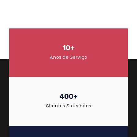
10+
Anos de Serviço
400+
Clientes Satisfeitos