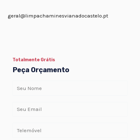
geral@limpachaminesvianadocastelo.pt
Totalmente Grátis
Peça Orçamento