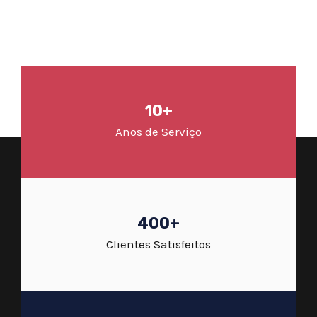
10+
Anos de Serviço
400+
Clientes Satisfeitos