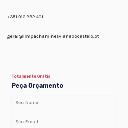
+351 916 382 401
geral@limpachaminesvianadocastelo.pt
Totalmente Grátis
Peça Orçamento