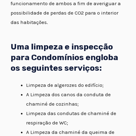
funcionamento de ambos a fim de averiguar a
possibilidade de perdas de CO2 para o interior
das habitações.
Uma limpeza e inspecção
para Condomínios engloba
os seguintes serviços:
Limpeza de algerozes do edifício;
A Limpeza dos canos da conduta de
chaminé de cozinhas;
Limpeza das condutas de chaminé de
respiração de WC;
A Limpeza da chaminé da queima de