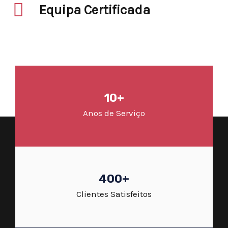
Equipa Certificada
10+
Anos de Serviço
400+
Clientes Satisfeitos