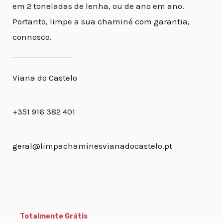
em 2 toneladas de lenha, ou de ano em ano.
Portanto, limpe a sua chaminé com garantia,
connosco.
Viana do Castelo
+351 916 382 401
geral@limpachaminesvianadocastelo.pt
Totalmente Grátis