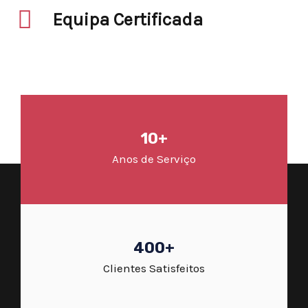
Equipa Certificada
10+
Anos de Serviço
400+
Clientes Satisfeitos