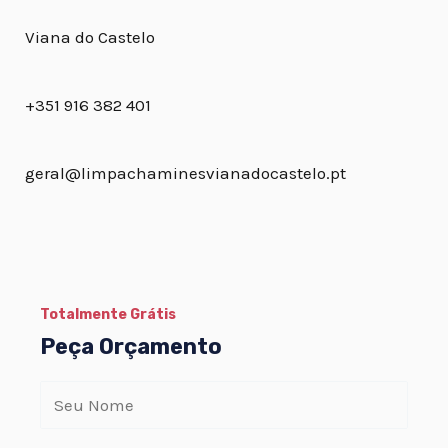
Viana do Castelo
+351 916 382 401
geral@limpachaminesvianadocastelo.pt
Totalmente Grátis
Peça Orçamento