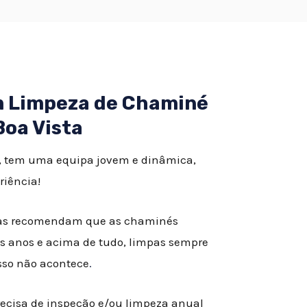
em Limpeza de Chaminé
Boa Vista
, tem uma equipa jovem e dinâmica,
riência!
istas recomendam que as chaminés
s anos e acima de tudo, limpas sempre
isso não acontece
.
recisa de inspeção e/ou limpeza anual