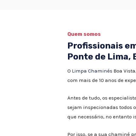
Quem somos
Profissionais 
Ponte de Lima, 
O
Limpa Chaminés
Boa Vista
com mais de 10 anos de expe
Antes de tudo, os especial
sejam inspecionadas todos o
que necessário, no entanto 
Por isso, se a sua chaminé p