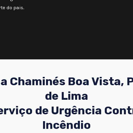
te do pais.
a Chaminés Boa Vista, 
de Lima
erviço de Urgência Cont
Incêndio