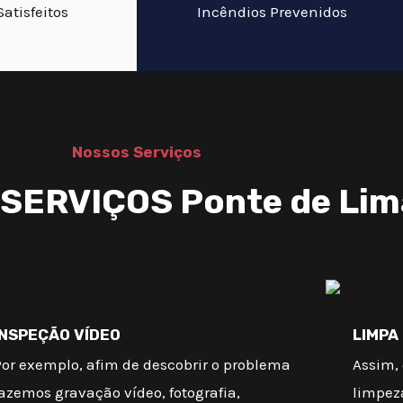
Satisfeitos
Incêndios Prevenidos
Nossos Serviços
ERVIÇOS Ponte de Lima
INSPEÇÃO VÍDEO
LIMPA
Por exemplo, afim de descobrir o problema
Assim, 
azemos gravação vídeo, fotografia,
limpez