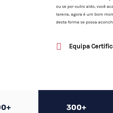
ou se por outro aldo, você 
lareira, agora é um bom mo
desta forma se possa aconch
Equipa Certifi
00+
300+