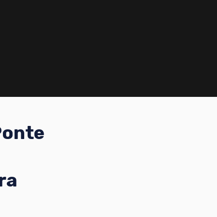
Ponte
ra