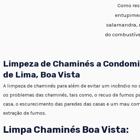
Como resu
entupimen
salamandra, r
do combustíve
Limpeza de Chaminés a Condomi
de Lima, Boa Vista
A limpeza de chaminés para além de evitar um incêndio no se
os problemas das chaminés, tais como, o recuo de fumos par
casa, o escurecimento das paredes das casas e um mau co
extração de fumos.
Limpa Chaminés Boa Vista: