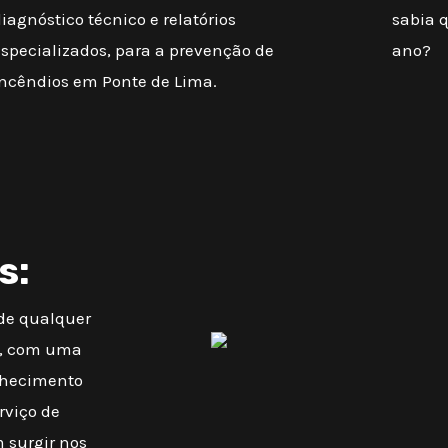
iagnóstico técnico e relatórios
sabia 
especializados, para a prevenção de
ano?
incêndios em Ponte de Lima.
s:
 de qualquer
o, com uma
onhecimento
rviço de
 surgir nos