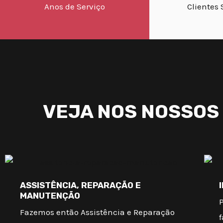
Anos de Serviço
Clientes 
VEJA NOS NOSSOS S
ASSISTÊNCIA, REPARAÇÃO E
MANUTENÇÃO
Fazemos então Assistência e Reparação
f