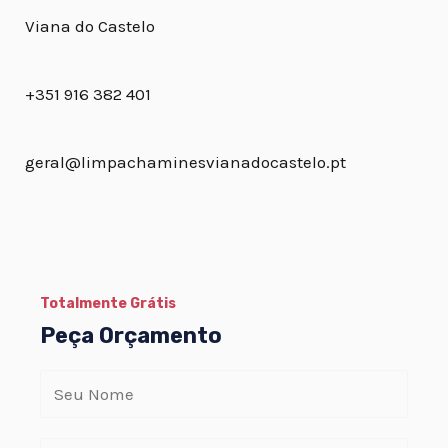
Viana do Castelo
+351 916 382 401
geral@limpachaminesvianadocastelo.pt
Totalmente Grátis
Peça Orçamento