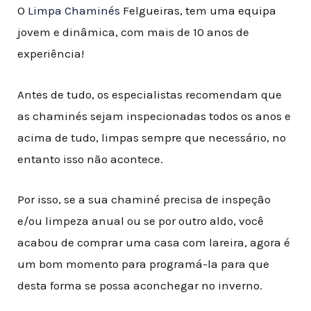
O
Limpa Chaminés
Felgueiras, tem uma equipa
jovem e dinâmica, com mais de 10 anos de
experiência!
Antes de tudo, os especialistas recomendam que
as chaminés sejam inspecionadas todos os anos e
acima de tudo, limpas sempre que necessário, no
entanto isso não acontece
.
Por isso, se a sua chaminé precisa de inspeção
e/ou limpeza anual ou se por outro aldo, você
acabou de comprar uma casa com lareira, agora é
um bom momento para programá-la para que
desta forma se possa aconchegar no inverno.