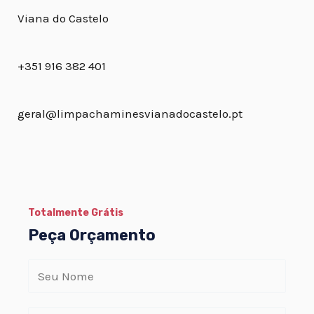
Viana do Castelo
+351 916 382 401
geral@limpachaminesvianadocastelo.pt
Totalmente Grátis
Peça Orçamento