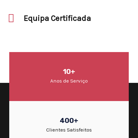
Equipa Certificada
10+
Anos de Serviço
400+
Clientes Satisfeitos