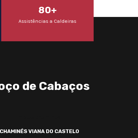
80+
Assistências a Caldeiras
oço de Cabaços
 CHAMINÉS VIANA DO CASTELO