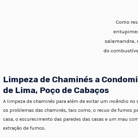
Como resu
entupimen
salamandra, r
do combustíve
Limpeza de Chaminés a Condomi
de Lima, Poço de Cabaços
A limpeza de chaminés para além de evitar um incêndio no se
os problemas das chaminés, tais como, o recuo de fumos par
casa, o escurecimento das paredes das casas e um mau co
extração de fumos.