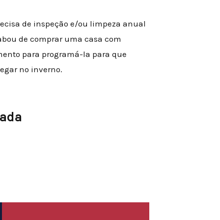
recisa de inspeção e/ou limpeza anual
acabou de comprar uma casa com
mento para programá-la para que
egar no inverno.
cada