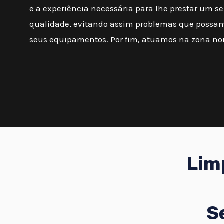
e a experiência necessária para lhe prestar um se
qualidade, evitando assim problemas que possam
seus equipamentos. Por fim, atuamos na zona nor
Lim
S