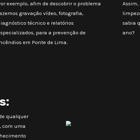
Por exemplo, afim de descobrir o problema
Assim, 
azemos gravação vídeo, fotografia,
limpez
iagnóstico técnico e relatórios
sabia 
especializados, para a prevenção de
ano?
incêndios em Ponte de Lima.
s:
 de qualquer
o, com uma
onhecimento