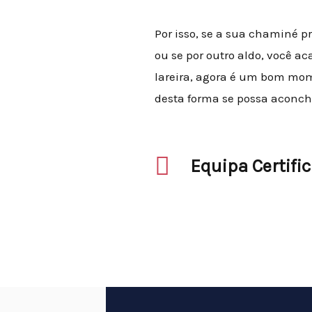
Por isso, se a sua chaminé p
ou se por outro aldo, você 
lareira, agora é um bom mo
desta forma se possa aconch
Equipa Certifi