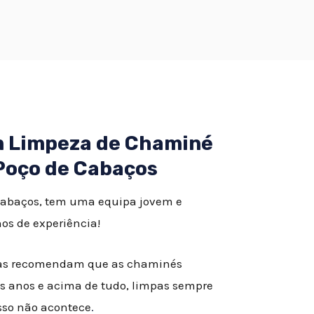
em Limpeza de Chaminé
Poço de Cabaços
abaços, tem uma equipa jovem e
os de experiência!
istas recomendam que as chaminés
s anos e acima de tudo, limpas sempre
isso não acontece
.