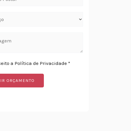
ceito a Política de Privacidade *
IR ORÇAMENTO