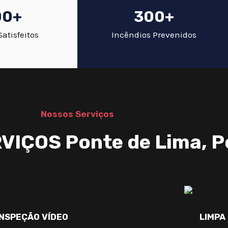
00+
300+
Satisfeitos
Incêndios Prevenidos
Nossos Serviços
IÇOS Ponte de Lima, P
INSPEÇÃO VÍDEO
LIMPA