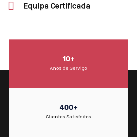
Equipa Certificada
10+
Anos de Serviço
400+
Clientes Satisfeitos