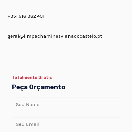
+351 916 382 401
geral@limpachaminesvianadocastelo.pt
Totalmente Grátis
Peça Orçamento