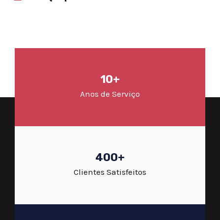
10+
Anos de Serviço
400+
Clientes Satisfeitos