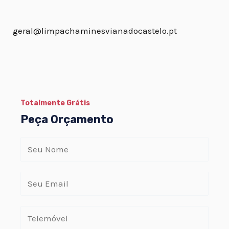
geral@limpachaminesvianadocastelo.pt
Totalmente Grátis
Peça Orçamento