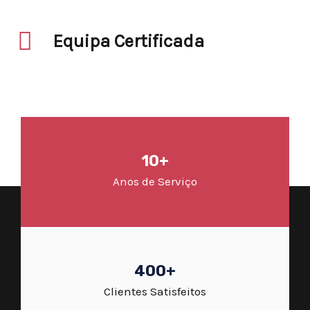
Equipa Certificada
10+
Anos de Serviço
400+
Clientes Satisfeitos