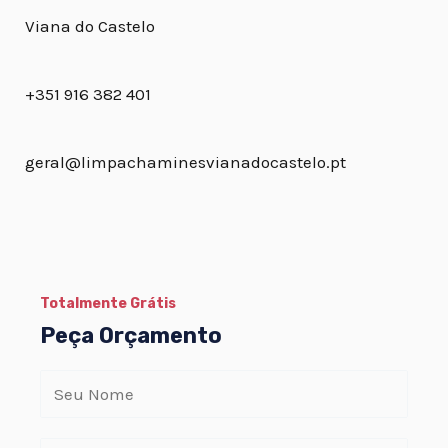
Viana do Castelo
+351 916 382 401
geral@limpachaminesvianadocastelo.pt
Totalmente Grátis
Peça Orçamento