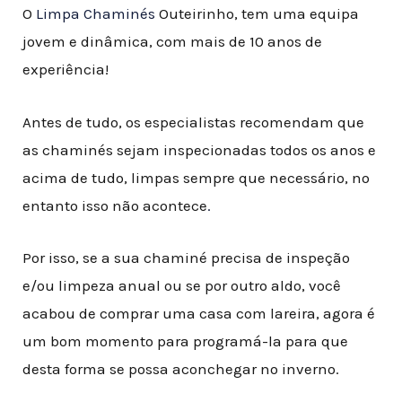
O
Limpa Chaminés
Outeirinho, tem uma equipa
jovem e dinâmica, com mais de 10 anos de
experiência!
Antes de tudo, os especialistas recomendam que
as chaminés sejam inspecionadas todos os anos e
acima de tudo, limpas sempre que necessário, no
entanto isso não acontece
.
Por isso, se a sua chaminé precisa de inspeção
e/ou limpeza anual ou se por outro aldo, você
acabou de comprar uma casa com lareira, agora é
um bom momento para programá-la para que
desta forma se possa aconchegar no inverno.