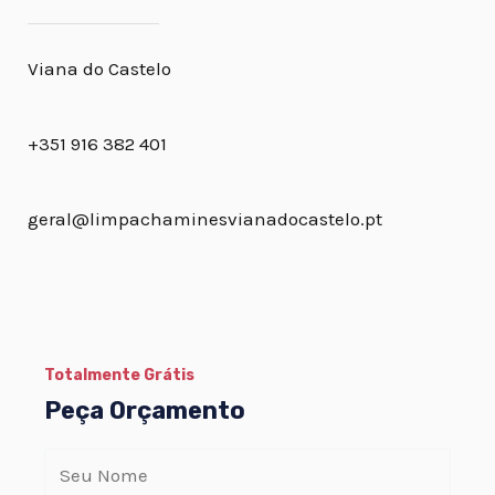
Viana do Castelo
+351 916 382 401
geral@limpachaminesvianadocastelo.pt
Totalmente Grátis
Peça Orçamento