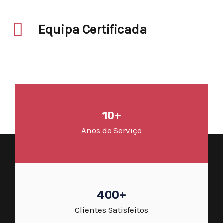
Equipa Certificada
10+
Anos de Serviço
400+
Clientes Satisfeitos