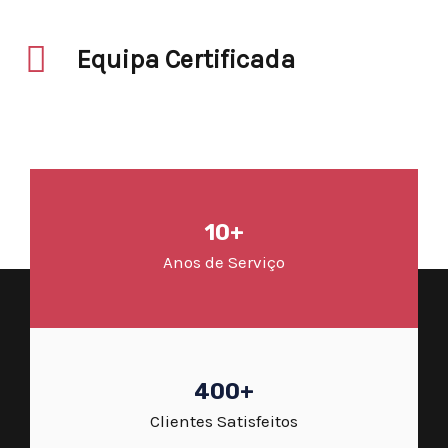
Equipa Certificada
10+
Anos de Serviço
400+
Clientes Satisfeitos