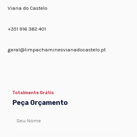
Viana do Castelo
+351 916 382 401
geral@limpachaminesvianadocastelo.pt
Totalmente Grátis
Peça Orçamento