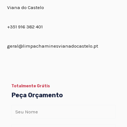
Viana do Castelo
+351 916 382 401
geral@limpachaminesvianadocastelo.pt
Totalmente Grátis
Peça Orçamento