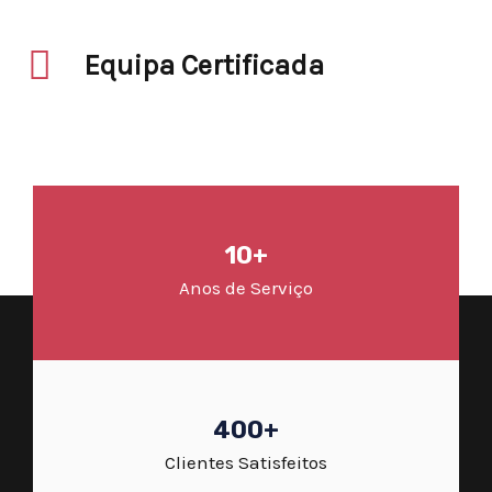
Equipa Certificada
10+
Anos de Serviço
400+
Clientes Satisfeitos