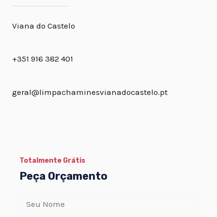
Viana do Castelo
+351 916 382 401
geral@limpachaminesvianadocastelo.pt
Totalmente Grátis
Peça Orçamento