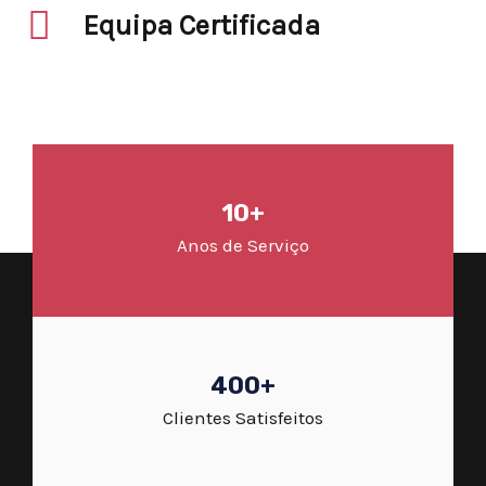
Equipa Certificada
10+
Anos de Serviço
400+
Clientes Satisfeitos